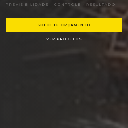
PREVISIBILIDADE · CONTROLE · RESULTADO
SOLICITE ORÇAMENTO
VER PROJETOS